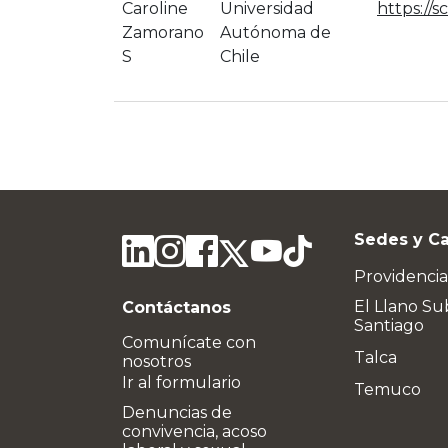
Caroline
Universidad
https://
Zamorano
Autónoma de
S
Chile
Sedes y C
Providencia
El Llano Su
Contáctanos
Santiago
Comunícate con
Talca
nosotros
Ir al formulario
Temuco
Denuncias de
convivencia, acoso