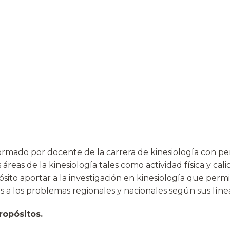
ormado por docente de la carrera de kinesiología con per
reas de la kinesiología tales como actividad física y calid
ito aportar a la investigación en kinesiología que permita
 a los problemas regionales y nacionales según sus línea
ropósitos.