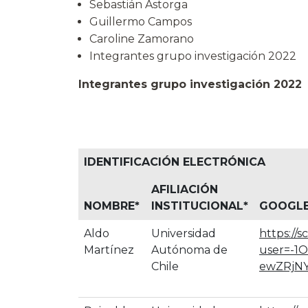
Sebastián Astorga
Guillermo Campos
Caroline Zamorano
Integrantes grupo investigación 2022
Integrantes grupo investigación 2022
IDENTIFICACIÓN ELECTRÓNICA
AFILIACIÓN
NOMBRE
*
INSTITUCIONAL
*
GOOGLE
Aldo
Universidad
https://s
Martínez
Autónoma de
user=-1
Chile
ewZRjNY