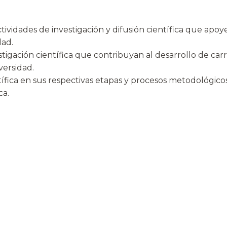
ividades de investigación y difusión científica que apoy
dad.
tigación científica que contribuyan al desarrollo de car
versidad.
ífica en sus respectivas etapas y procesos metodológicos
ca.