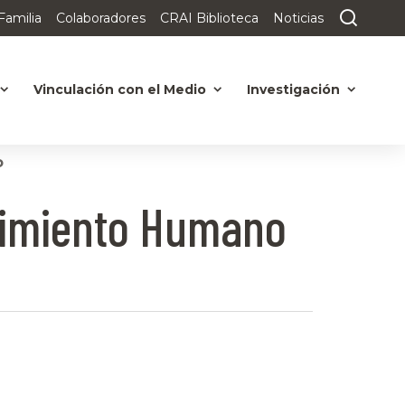
Familia
Colaboradores
CRAI Biblioteca
Noticias
Vinculación con el Medio
Investigación
o
ovimiento Humano