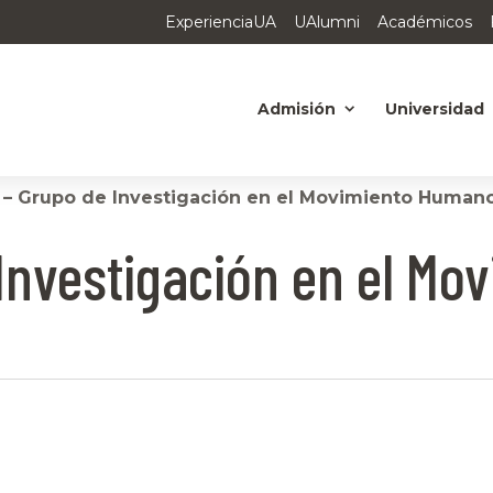
ExperienciaUA
UAlumni
Académicos
Admisión
Universidad
 – Grupo de Investigación en el Movimiento Human
Investigación en el M