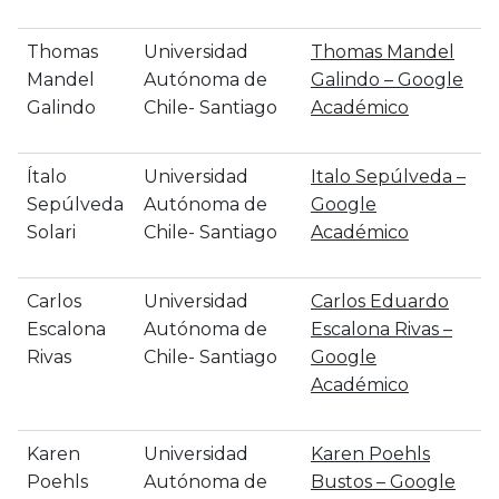
Thomas
Universidad
‪Thomas Mandel
Mandel
Autónoma de
Galindo – ‪Google
Galindo
Chile- Santiago
Académico
Ítalo
Universidad
‪Italo Sepúlveda –
Sepúlveda
Autónoma de
‪Google
Solari
Chile- Santiago
Académico
Carlos
Universidad
‪Carlos Eduardo
Escalona
Autónoma de
Escalona Rivas –
Rivas
Chile- Santiago
‪Google
Académico
Karen
Universidad
‪Karen Poehls
Poehls
Autónoma de
Bustos – ‪Google