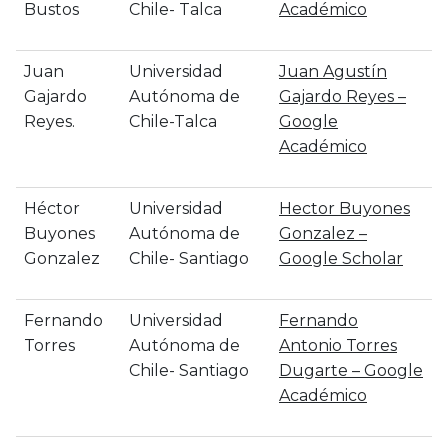
Bustos
Chile- Talca
Académico
Juan
Universidad
‪Juan Agustín
Gajardo
Autónoma de
Gajardo Reyes –
Reyes.
Chile-Talca
‪Google
Académico
Héctor
Universidad
‪Hector Buyones
Buyones
Autónoma de
Gonzalez –
Gonzalez
Chile- Santiago
‪Google Scholar
Fernando
Universidad
‪Fernando
Torres
Autónoma de
Antonio Torres
Chile- Santiago
Dugarte – ‪Google
Académico