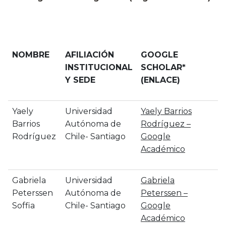
NOMBRE
AFILIACIÓN
GOOGLE
INSTITUCIONAL
SCHOLAR*
Y SEDE
(ENLACE)
Yaely
Universidad
‪Yaely Barrios
Barrios
Autónoma de
Rodríguez –
Rodríguez
Chile- Santiago
‪Google
Académico
Gabriela
Universidad
‪Gabriela
Peterssen
Autónoma de
Peterssen –
Soffia
Chile- Santiago
‪Google
Académico