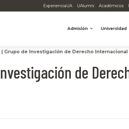
ExperienciaUA
UAlumni
Académicos
Admisión
Universidad
 | Grupo de Investigación de Derecho Internacional
 Investigación de Derec