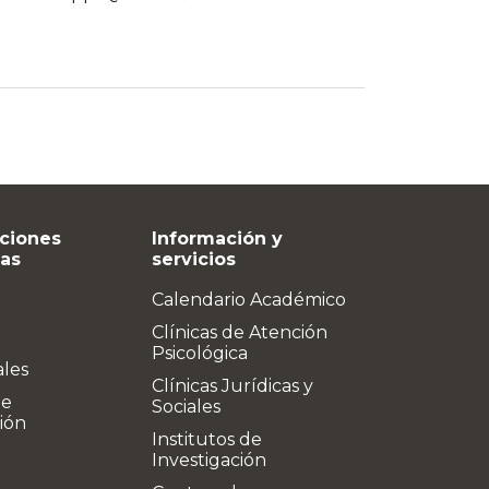
ciones
Información y
vas
servicios
Calendario Académico
Clínicas de Atención
Psicológica
ales
Clínicas Jurídicas y
de
Sociales
ión
Institutos de
Investigación