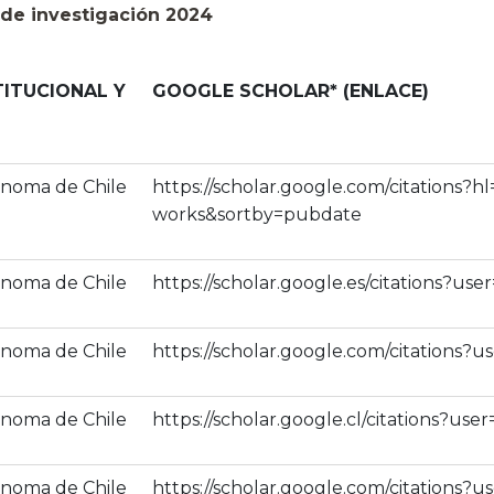
 de investigación 2024
TITUCIONAL Y
GOOGLE SCHOLAR* (ENLACE)
ónoma de Chile
https://scholar.google.com/citations
works&sortby=pubdate
ónoma de Chile
https://scholar.google.es/citations?
ónoma de Chile
https://scholar.google.com/citations
ónoma de Chile
https://scholar.google.cl/citations?us
ónoma de Chile
https://scholar.google.com/citation