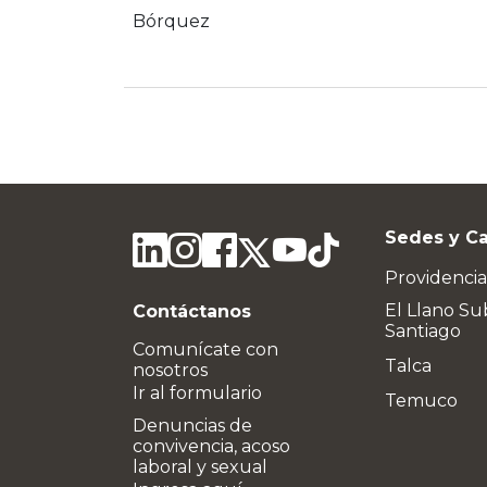
Bórquez
Sedes y C
Providencia
El Llano Su
Contáctanos
Santiago
Comunícate con
Talca
nosotros
Ir al formulario
Temuco
Denuncias de
convivencia, acoso
laboral y sexual