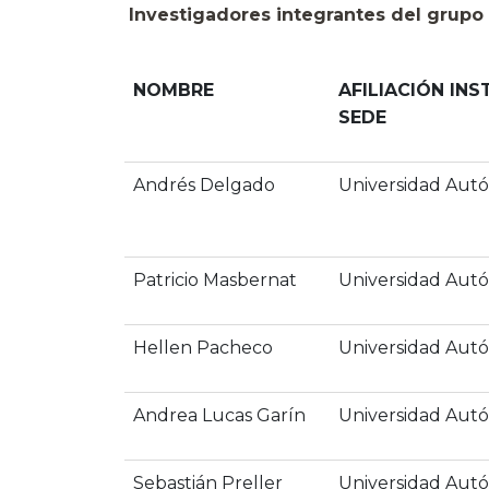
Investigadores integrantes del grupo
NOMBRE
AFILIACIÓN INS
SEDE
Andrés Delgado
Universidad Aut
Patricio Masbernat
Universidad Aut
Hellen Pacheco
Universidad Aut
Andrea Lucas Garín
Universidad Aut
Sebastián Preller
Universidad Aut