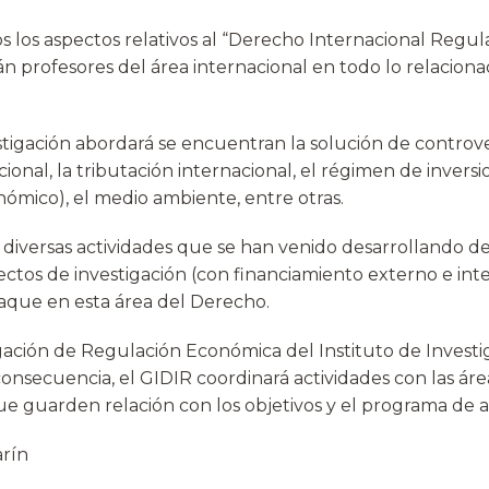
os los aspectos relativos al “Derecho Internacional Regu
arán profesores del área internacional en todo lo relacion
tigación abordará se encuentran la solución de controve
acional, la tributación internacional, el régimen de invers
ómico), el medio ambiente, entre otras.
iversas actividades que se han venido desarrollando des
ctos de investigación (con financiamiento externo e inte
taque en esta área del Derecho.
tigación de Regulación Económica del Instituto de Invest
ecuencia, el GIDIR coordinará actividades con las áreas
 guarden relación con los objetivos y el programa de ac
arín