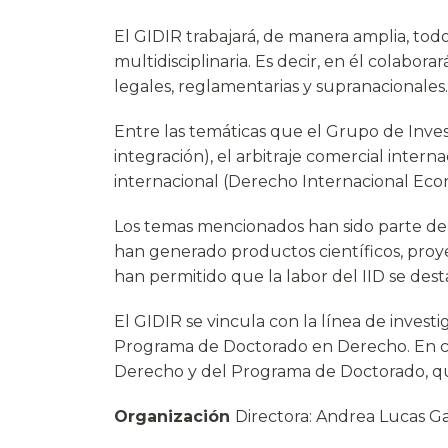
El GIDIR trabajará, de manera amplia, tod
multidisciplinaria. Es decir, en él colabor
legales, reglamentarias y supranacionales.
Entre las temáticas que el Grupo de Inves
integración), el arbitraje comercial intern
internacional (Derecho Internacional Econ
Los temas mencionados han sido parte de d
han generado productos científicos, proye
han permitido que la labor del IID se des
El GIDIR se vincula con la línea de inves
Programa de Doctorado en Derecho. En cons
Derecho y del Programa de Doctorado, que
Organización
Directora: Andrea Lucas G