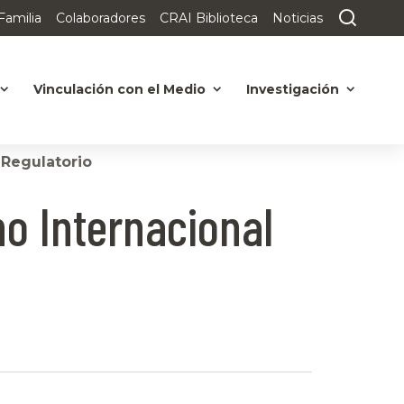
Familia
Colaboradores
CRAI Biblioteca
Noticias
Vinculación con el Medio
Investigación
 Regulatorio
ho Internacional