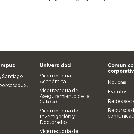
ampus
Universidad
Comunica
corporati
Vicerrectoría
, Santiago
Académica
Noticias
bercaseaux,
Vicerrectoría de
Eventos
Aseguramiento de la
Redes soci
Calidad
Recursos 
Vicerrectoría de
comunicac
Investigación y
Doctorados
Vicerrectoría de