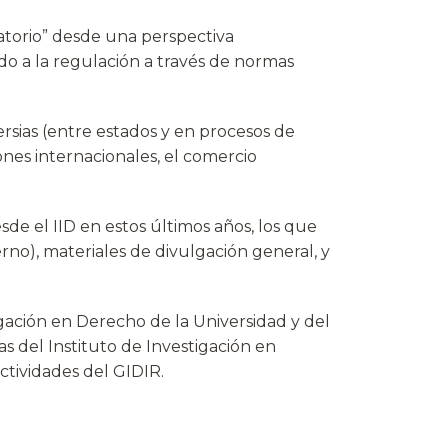
latorio” desde una perspectiva
ado a la regulación a través de normas
rsias (entre estados y en procesos de
iones internacionales, el comercio
de el IID en estos últimos años, los que
rno), materiales de divulgación general, y
igación en Derecho de la Universidad y del
 del Instituto de Investigación en
tividades del GIDIR.