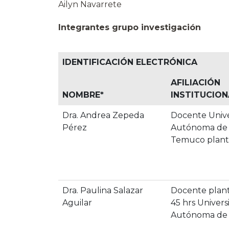
Ailyn Navarrete
Integrantes grupo investigación
IDENTIFICACIÓN ELECTRÓNICA
AFILIACIÓN
NOMBRE
*
INSTITUCION
Dra. Andrea Zepeda
Docente Univ
Pérez
Autónoma de C
Temuco plant
Dra. Paulina Salazar
Docente plant
Aguilar
45 hrs Univers
Autónoma de 