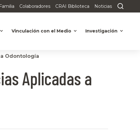
Familia
Colaboradores
CRAI Biblioteca
Noticias
Vinculación con el Medio
Investigación
la Odontología
ias Aplicadas a