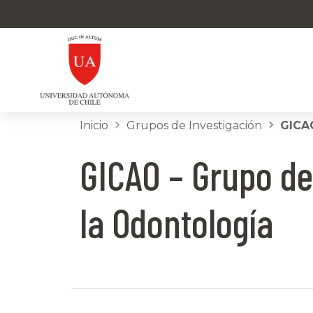
Inicio
Grupos de Investigación
GICAO
GICAO – Grupo de
la Odontología