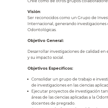
Chile como de otros grupos colaboradores
Visión
:
Ser reconocidos como un Grupo de Investig
Internacional, generando investigaciones d
Odontológicas.
Objetivo General:
Desarrollar investigaciones de calidad en e
y su impacto social.
Objetivos Específicos:
Consolidar un grupo de trabajo e invest
de investigaciones en las ciencias aplica
Ejecutar proyectos de investigación ta
áreas de las ciencias aplicadas a la Odo
docentes de pregrado.