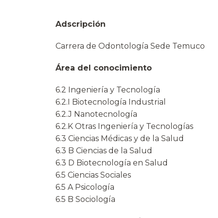
Adscripción
Carrera de Odontología Sede Temuco
Área del conocimiento
6.2 Ingeniería y Tecnología
6.2.I Biotecnología Industrial
6.2.J Nanotecnología
6.2.K Otras Ingeniería y Tecnologías
6.3 Ciencias Médicas y de la Salud
6.3 B Ciencias de la Salud
6.3 D Biotecnología en Salud
6.5 Ciencias Sociales
6.5 A Psicología
6.5 B Sociología