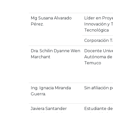
Mg Susana Alvarado
Líder en Proy
Pérez.
Innovación y 
Tecnológica
Corporación T
Dra. Schilin Dyanne Wen
Docente Univ
Marchant
Autónoma de C
Temuco
Ing. Ignacia Miranda
Sin afiliación
Guerra.
Javiera Santander
Estudiante de