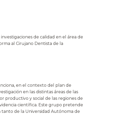
 investigaciones de calidad en el área de
forma al Cirujano Dentista de la
enciona, en el contexto del plan de
stigación en las distintas áreas de las
tor productivo y social de las regiones de
evidencia científica. Este grupo pretende
ón tanto de la Universidad Autónoma de