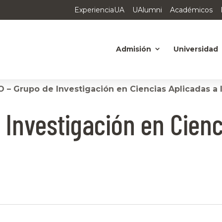
ExperienciaUA
UAlumni
Académicos
Admisión
Universidad
 – Grupo de Investigación en Ciencias Aplicadas a 
 Investigación en Cienc