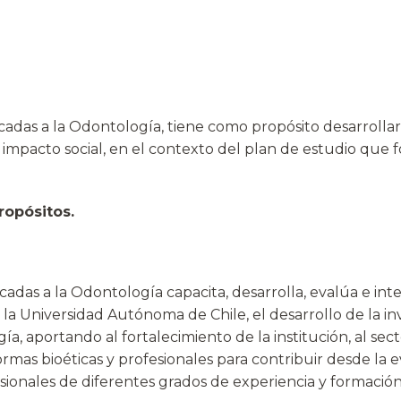
cadas a la Odontología, tiene como propósito desarrollar
u impacto social, en el contexto del plan de estudio que 
ropósitos.
cadas a la Odontología capacita, desarrolla, evalúa e int
la Universidad Autónoma de Chile, el desarrollo de la inve
ía, aportando al fortalecimiento de la institución, al sec
rmas bioéticas y profesionales para contribuir desde la 
fesionales de diferentes grados de experiencia y formaci