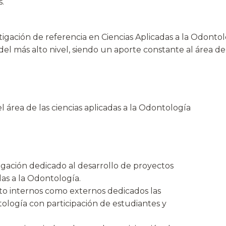
.
ación de referencia en Ciencias Aplicadas a la Odontolo
el más alto nivel, siendo un aporte constante al área de 
l área de las ciencias aplicadas a la Odontología
igación dedicado al desarrollo de proyectos
das a la Odontología.
nto internos como externos dedicados las
ntología con participación de estudiantes y