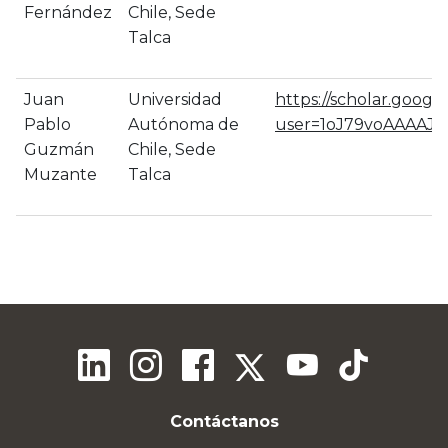
Fernández
Chile, Sede
Talca
Juan
Universidad
https://scholar.google
Pablo
Autónoma de
user=1oJ79voAAAAJ&
Guzmán
Chile, Sede
Muzante
Talca
Contáctanos