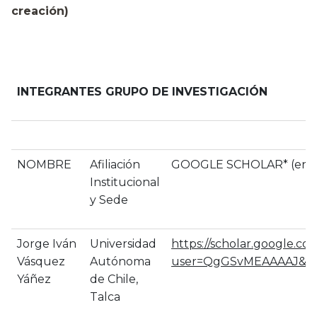
creación)
INTEGRANTES GRUPO DE INVESTIGACIÓN
NOMBRE
Afiliación
GOOGLE SCHOLAR* (enla
Institucional
y Sede
Jorge Iván
Universidad
https://scholar.google.com
Vásquez
Autónoma
user=QgGSvMEAAAAJ&hl
Yáñez
de Chile,
Talca