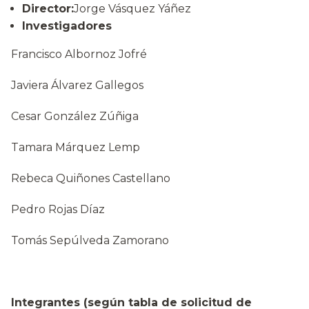
Director:
Jorge Vásquez Yáñez
Investigadores
Francisco Albornoz Jofré
Javiera Álvarez Gallegos
Cesar González Zúñiga
Tamara Márquez Lemp
Rebeca Quiñones Castellano
Pedro Rojas Díaz
Tomás Sepúlveda Zamorano
Integrantes (según tabla de solicitud de