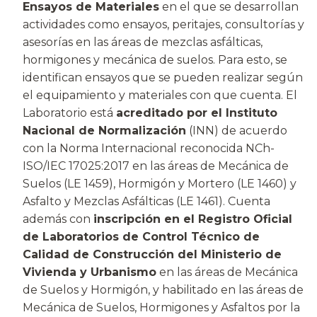
Ensayos de Materiales
en el que se desarrollan
actividades como ensayos, peritajes, consultorías y
asesorías en las áreas de mezclas asfálticas,
hormigones y mecánica de suelos. Para esto, se
identifican ensayos que se pueden realizar según
el equipamiento y materiales con que cuenta. El
Laboratorio está
acreditado por el Instituto
Nacional de Normalización
(INN) de acuerdo
con la Norma Internacional reconocida NCh-
ISO/IEC 17025:2017 en las áreas de Mecánica de
Suelos (LE 1459), Hormigón y Mortero (LE 1460) y
Asfalto y Mezclas Asfálticas (LE 1461). Cuenta
además con
inscripción en el Registro Oficial
de Laboratorios de Control Técnico de
Calidad de Construcción del Ministerio de
Vivienda y Urbanismo
en las áreas de Mecánica
de Suelos y Hormigón, y habilitado en las áreas de
Mecánica de Suelos, Hormigones y Asfaltos por la