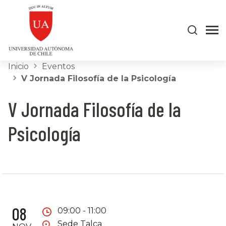
Inicio
Eventos
V Jornada Filosofía de la Psicología
V Jornada Filosofía de la
Psicología
08
09:00 - 11:00
Sede Talca