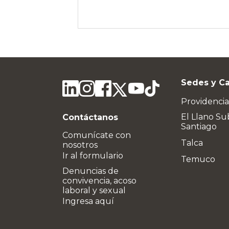
Sedes y C
Providencia
El Llano Su
Contáctanos
Santiago
Comunícate con
Talca
nosotros
Ir al formulario
Temuco
Denuncias de
convivencia, acoso
laboral y sexual
Ingresa aquí