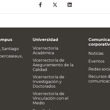
ampus
Universidad
Comunica
corporati
Vicerrectoría
, Santiago
Académica
Noticias
bercaseaux,
Vicerrectoría de
Eventos
Aseguramiento de la
Redes soci
Calidad
Recursos 
Vicerrectoría de
comunicac
Investigación y
Doctorados
Vicerrectoría de
Vinculación con el
Medio