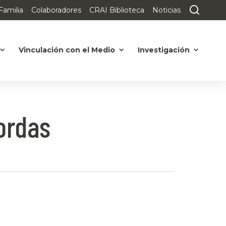
Familia
Colaboradores
CRAI Biblioteca
Noticias
Vinculación con el Medio
Investigación
ordas