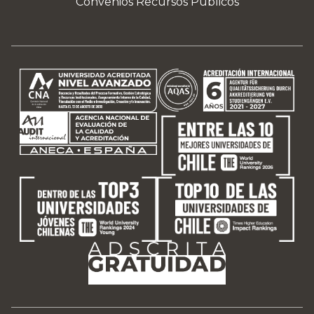
Convenios Recursos Públicos