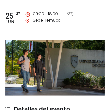
25
27
09:00 - 18:00
(27)
Sede Temuco
JUN
Detalles del evento