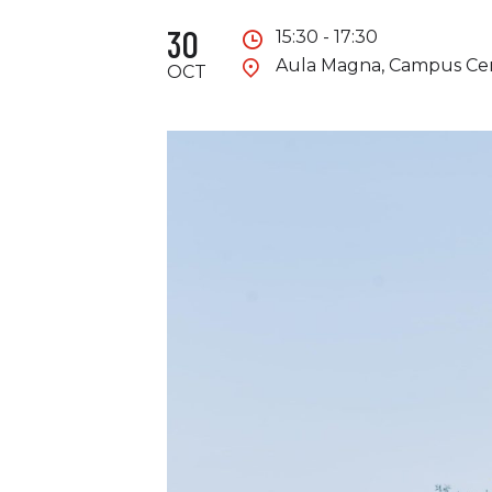
30
15:30 - 17:30
Aula Magna, Campus Cent
OCT