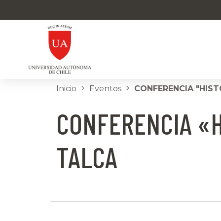
Inicio
Eventos
CONFERENCIA "HIST
CONFERENCIA «H
TALCA