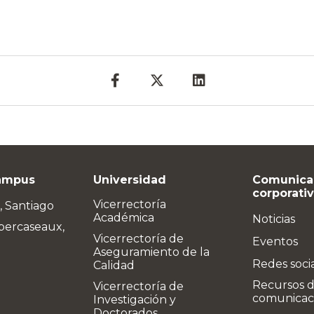
ampus
Universidad
Comunica
corporati
Vicerrectoría
, Santiago
Académica
Noticias
bercaseaux,
Vicerrectoría de
Eventos
Aseguramiento de la
Redes soci
Calidad
Recursos 
Vicerrectoría de
comunicac
Investigación y
Doctorados