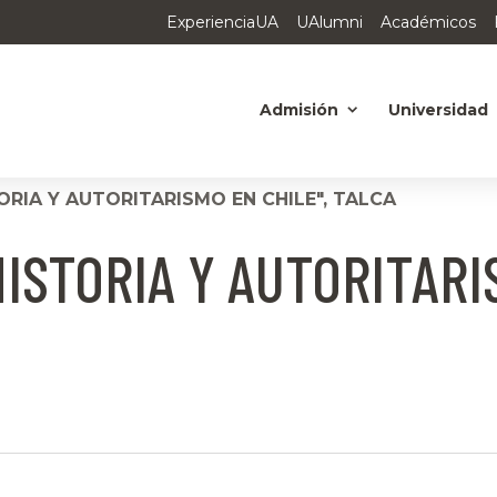
ExperienciaUA
UAlumni
Académicos
Admisión
Universidad
ORIA Y AUTORITARISMO EN CHILE", TALCA
ISTORIA Y AUTORITARI