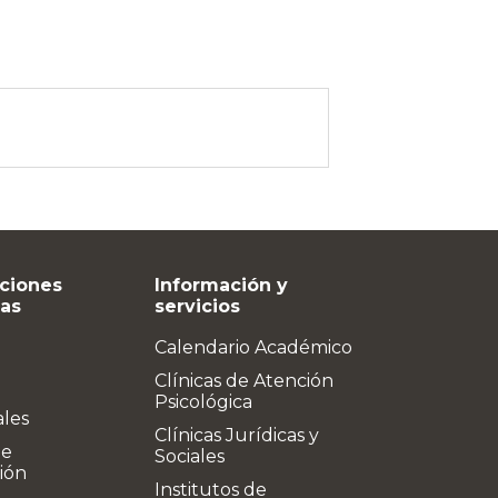
ciones
Información y
vas
servicios
Calendario Académico
Clínicas de Atención
Psicológica
ales
Clínicas Jurídicas y
de
Sociales
ión
Institutos de