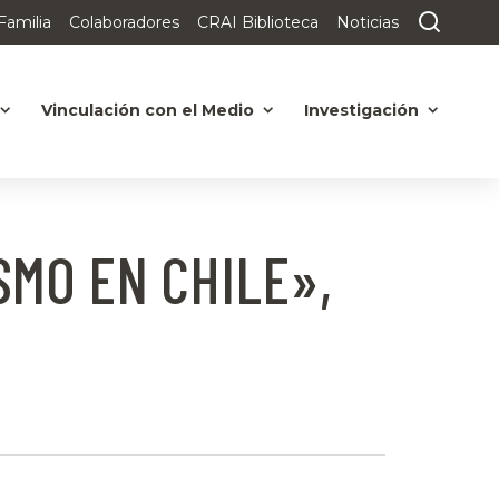
Familia
Colaboradores
CRAI Biblioteca
Noticias
Vinculación con el Medio
Investigación
SMO EN CHILE»,