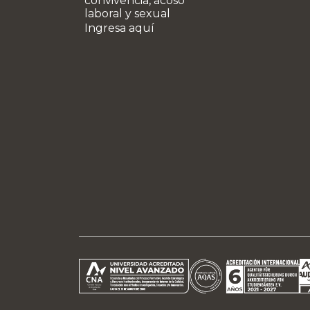
convivencia, acoso
laboral y sexual
Ingresa aquí