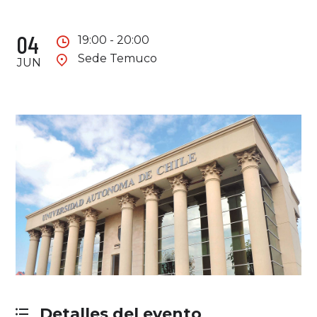
04
19:00 - 20:00
Sede Temuco
JUN
Detalles del evento