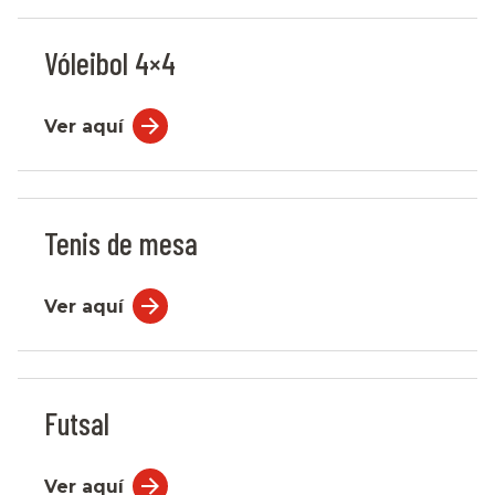
Vóleibol 4×4
Ver aquí
Tenis de mesa
Ver aquí
Futsal
Ver aquí