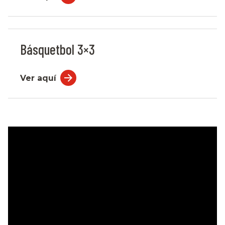
Básquetbol 3×3
Ver aquí