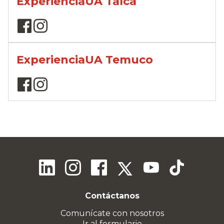
ExperienciaUA Talca
ExperienciaUA Temuco
Contáctanos
Comunícate con nosotros
Ir al formulario