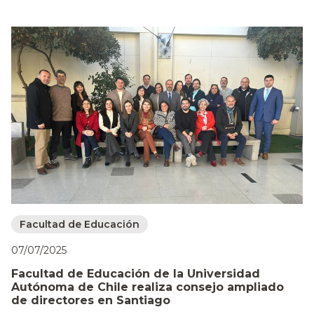
Facultad de Educación
07/07/2025
30
Facultad de Educación de la Universidad
Autónoma de Chile realiza consejo ampliado
H
de directores en Santiago
d